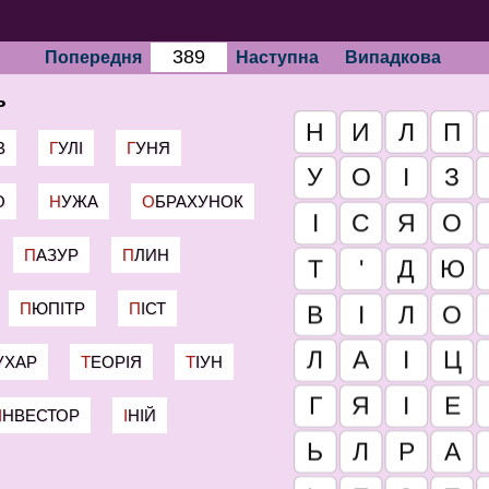
Попередня
Наступна
Випадкова
ь
В
ГУЛІ
ГУНЯ
О
НУЖА
ОБРАХУНОК
ПАЗУР
ПЛИН
ПЮПІТР
ПІСТ
СУХАР
ТЕОРІЯ
ТІУН
ІНВЕСТОР
ІНІЙ