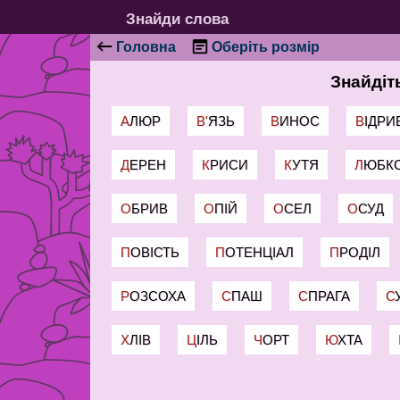
Знайди слова
Головна
Оберіть розмір
Знайдіт
АЛЮР
В'ЯЗЬ
ВИНОС
ВІДРИ
ДЕРЕН
КРИСИ
КУТЯ
ЛЮБК
ОБРИВ
ОПІЙ
ОСЕЛ
ОСУД
ПОВІСТЬ
ПОТЕНЦІАЛ
ПРОДІЛ
РОЗСОХА
СПАШ
СПРАГА
ХЛІВ
ЦІЛЬ
ЧОРТ
ЮХТА