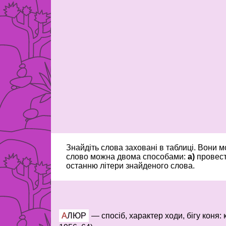
Знайдіть слова заховані в таблиці. Вони 
слово можна двома способами:
a)
провест
останню літери знайденого слова.
АЛЮР
—
спосіб, характер ходи, бігу коня: