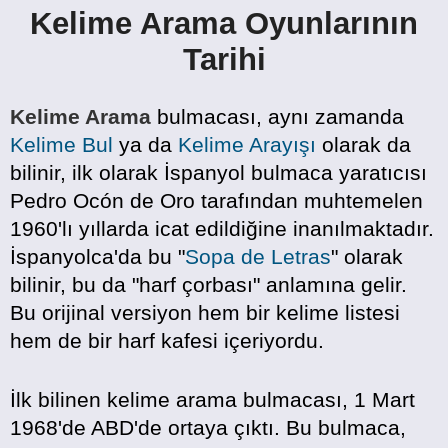
Kelime Arama Oyunlarının
Tarihi
Kelime Arama
bulmacası, aynı zamanda
Kelime Bul
ya da
Kelime Arayışı
olarak da
bilinir, ilk olarak İspanyol bulmaca yaratıcısı
Pedro Ocón de Oro tarafından muhtemelen
1960'lı yıllarda icat edildiğine inanılmaktadır.
İspanyolca'da bu "
Sopa de Letras
" olarak
bilinir, bu da "harf çorbası" anlamına gelir.
Bu orijinal versiyon hem bir kelime listesi
hem de bir harf kafesi içeriyordu.
İlk bilinen kelime arama bulmacası, 1 Mart
1968'de ABD'de ortaya çıktı. Bu bulmaca,