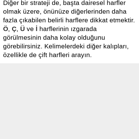
Diğer bir strateji de, başta dairesel harfler
olmak üzere, önünüze diğerlerinden daha
fazla çıkabilen belirli harflere dikkat etmektir.
Ö
,
Ç
,
Ü
ve
İ
harflerinin ızgarada
görülmesinin daha kolay olduğunu
görebilirsiniz. Kelimelerdeki diğer kalıpları,
özellikle de çift harfleri arayın.