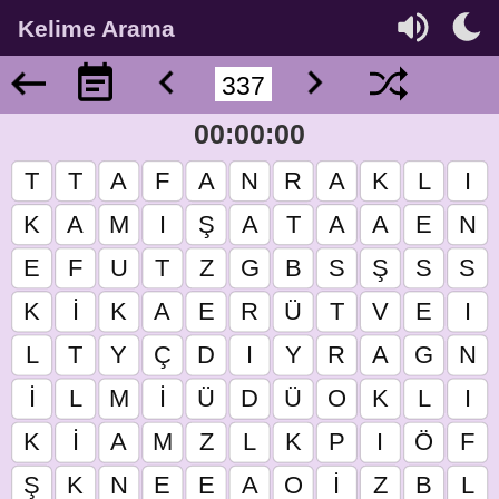
Kelime Arama
00:00:00