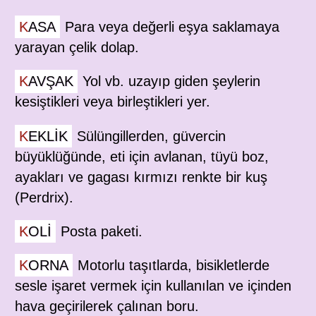
KASA
Para veya değerli eşya saklamaya
yarayan çelik dolap.
KAVŞAK
Yol vb. uzayıp giden şeylerin
kesiştikleri veya birleştikleri yer.
KEKLIK
Sülüngillerden, güvercin
büyüklüğünde, eti için avlanan, tüyü boz,
ayakları ve gagası kırmızı renkte bir kuş
(Perdrix).
KOLI
Posta paketi.
KORNA
Motorlu taşıtlarda, bisikletlerde
sesle işaret vermek için kullanılan ve içinden
hava geçirilerek çalınan boru.