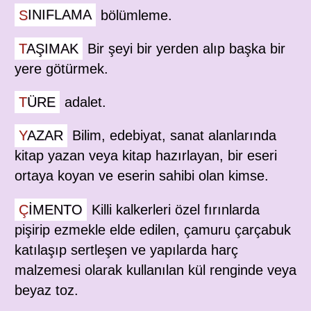
SINIFLAMA
bölümleme.
TAŞIMAK
Bir şeyi bir yerden alıp başka bir
yere götürmek.
TÜRE
adalet.
YAZAR
Bilim, edebiyat, sanat alanlarında
kitap yazan veya kitap hazırlayan, bir eseri
ortaya koyan ve eserin sahibi olan kimse.
ÇIMENTO
Killi kalkerleri özel fırınlarda
pişirip ezmekle elde edilen, çamuru çarçabuk
katılaşıp sertleşen ve yapılarda harç
malzemesi olarak kullanılan kül renginde veya
beyaz toz.