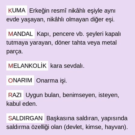
KUMA
Erkeğin resmî nikâhlı eşiyle aynı
evde yaşayan, nikâhlı olmayan diğer eşi.
MANDAL
Kapı, pencere vb. şeyleri kapalı
tutmaya yarayan, döner tahta veya metal
parça.
MELANKOLIK
kara sevdalı.
ONARIM
Onarma işi.
RAZI
Uygun bulan, benimseyen, isteyen,
kabul eden.
SALDIRGAN
Başkasına saldıran, yapısında
saldırma özelliği olan (devlet, kimse, hayvan).