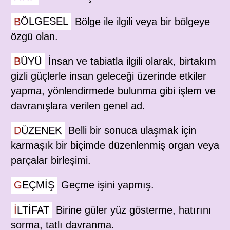
BÖLGESEL
Bölge ile ilgili veya bir bölgeye
özgü olan.
BÜYÜ
İnsan ve tabiatla ilgili olarak, birtakım
gizli güçlerle insan geleceği üzerinde etkiler
yapma, yönlendirmede bulunma gibi işlem ve
davranışlara verilen genel ad.
DÜZENEK
Belli bir sonuca ulaşmak için
karmaşık bir biçimde düzenlenmiş organ veya
parçalar birleşimi.
GEÇMIŞ
Geçme işini yapmış.
ILTIFAT
Birine güler yüz gösterme, hatırını
sorma, tatlı davranma.