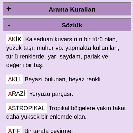
+
Arama Kuralları
-
Sözlük
AKIK
Kalseduan kuvarsının bir türü olan,
yüzük taşı, mühür vb. yapmakta kullanılan,
türlü renklerde, yarı saydam, parlak ve
değerli bir taş.
AKLI
Beyazı bulunan, beyaz renkli.
ARAZI
Yeryüzü parçası.
ASTROPIKAL
Tropikal bölgelere yakın fakat
daha yüksek bir enlemde olan.
ATIF
Bir tarafa çevirme.