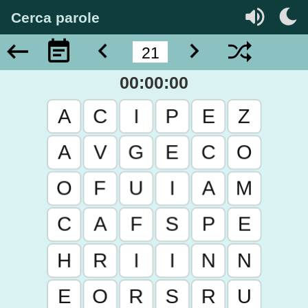
Cerca parole
00:00:00