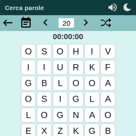
Cerca parole
00:00:00