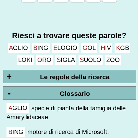
Riesci a trovare queste parole?
AGLIO
BING
ELOGIO
GOL
HIV
KGB
LOKI
ORO
SIGLA
SUOLO
ZOO
+
Le regole della ricerca
-
Glossario
AGLIO
specie di pianta della famiglia delle
Amaryllidaceae.
BING
motore di ricerca di Microsoft.