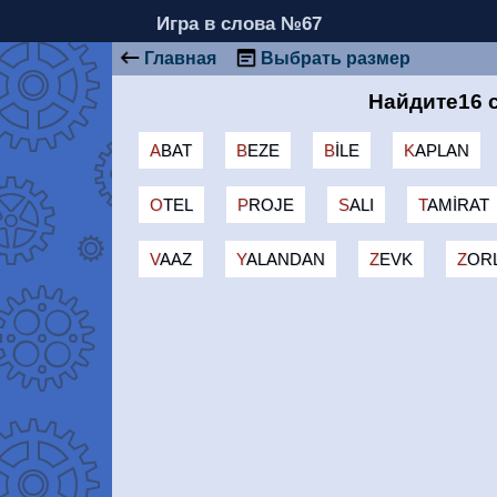
Игра в слова №67
Главная
Выбрать размер
Найдите16 
ABAT
BEZE
BILE
KAPLAN
OTEL
PROJE
SALI
TAMIRAT
VAAZ
YALANDAN
ZEVK
ZOR