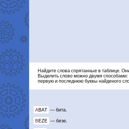
Найдите слова спрятанные в таблице. Он
Выделить слово можно двумя способами:
первую и последнюю буквы найденого сло
ABAT
—
бита.
BEZE
—
безе.