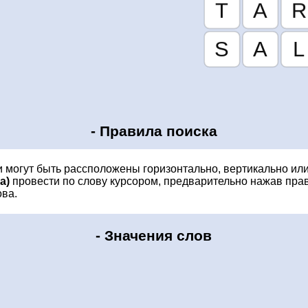
-
Правила поиска
и могут быть рассположены горизонтально, вертикально ил
a)
провести по слову курсором, предварительно нажав пра
ва.
-
Значения слов