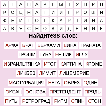
Найдите38 слов:
АРФА
БРАТ
ВЕРХАМИ
ВИНА
ГРАНАТА
ГРОШИ
ГУБА
ЕРШИК
ИГЛУ
ИЗРАИЛЬТЯНКА
ИТОГ
КАРТИНА
КРОМЕ
ЛИКБЕЗ
ЛИМИТ
ЛИЦЕМЕРИЕ
МАСТУРБАЦИЯ
НЕГА
ОБРЕЗ
ОДИН
ОКЕАН
ОСНОВА
ПРЕТЕНДЕНТ
ПРЯДЬ
ПУТЫ
РЕТРОГРАД
РИТМ
СПИН
СТОН