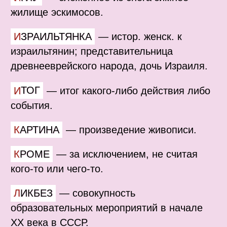
жилище эскимосов.
ИЗРАИЛЬТЯНКА
—
истор. женск. к
израильтянин; представительница
древнееврейского народа, дочь Израиля.
ИТОГ
—
итог какого-либо действия либо
события.
КАРТИНА
—
произведение живописи.
КРОМЕ
—
за исключением, не считая
кого-то или чего-то.
ЛИКБЕЗ
—
совокупность
образовательных мероприятий в начале
XX века в СССР.