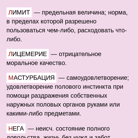
ЛИМИТ
—
предельная величина; норма,
в пределах которой разрешено
пользоваться чем-либо, расходовать что-
либо.
ЛИЦЕМЕРИЕ
—
отрицательное
моральное качество.
МАСТУРБАЦИЯ
—
самоудовлетворение;
удовлетворение полового инстинкта при
помощи раздражения собственных
наружных половых органов руками или
какими-либо предметами.
НЕГА
—
неисч. состояние полного
довольства, жизнь без нужд и забот.