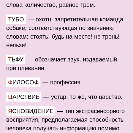
слова количество, равное трём.
ТУБО
—
охотн. запретительная команда
собаке, соответствующая по значению
словам: стоять! будь на месте! не тронь!
нельзя!.
ТЬФУ
—
обозначает звук, издаваемый
при плевании.
ФИЛОСОФ
—
профессия.
ЦАРСТВИЕ
—
устар. то же, что царство.
ЯСНОВИДЕНИЕ
—
тип экстрасенсорного
восприятия, предполагаемая способность
человека получать информацию помимо