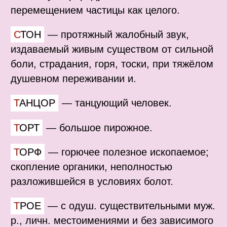
перемещением частицы как целого.
СТОН
—
протяжный жалобный звук,
издаваемый живым существом от сильной
боли, страдания, горя, тоски, при тяжёлом
душевном переживании и.
ТАНЦОР
—
танцующий человек.
ТОРТ
—
большое пирожное.
ТОРФ
—
горючее полезное ископаемое;
скопление органики, неполностью
разложившейся в условиях болот.
ТРОЕ
—
с одуш. существительными муж.
р., личн. местоимениями и без зависимого