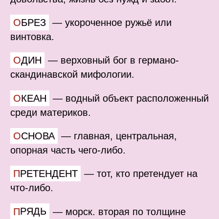
ОБРЕЗ
—
укороченное ружьё или
винтовка.
ОДИН
—
верховный бог в германо-
скандинавской мифологии.
ОКЕАН
—
водный объект расположенный
среди материков.
ОСНОВА
—
главная, центральная,
опорная часть чего-либо.
ПРЕТЕНДЕНТ
—
тот, кто претендует на
что-либо.
ПРЯДЬ
—
морск. вторая по толщине