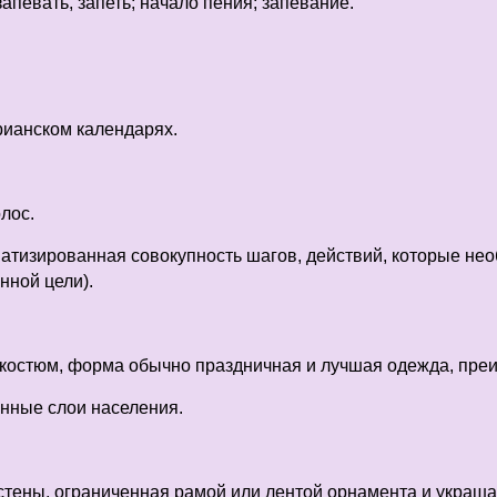
апевать, запеть; начало пения; запевание.
рианском календарях.
лос.
тематизированная совокупность шагов, действий, которые н
нной цели).
, костюм, форма обычно праздничная и лучшая одежда, пре
нные слои населения.
 стены, ограниченная рамой или лентой орнамента и украш