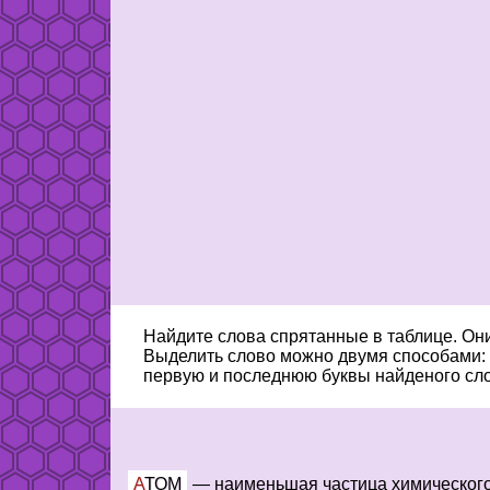
Найдите слова спрятанные в таблице. Он
Выделить слово можно двумя способами:
первую и последнюю буквы найденого сло
АТОМ
—
наименьшая частица химического