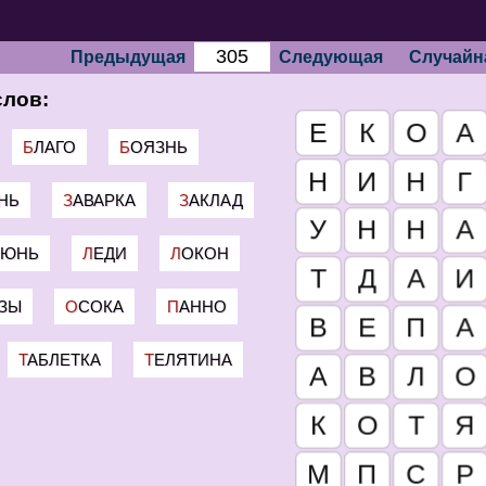
Предыдущая
Следующая
Случайн
слов:
БЛАГО
БОЯЗНЬ
АНЬ
ЗАВАРКА
ЗАКЛАД
ИЮНЬ
ЛЕДИ
ЛОКОН
ИЗЫ
ОСОКА
ПАННО
ТАБЛЕТКА
ТЕЛЯТИНА