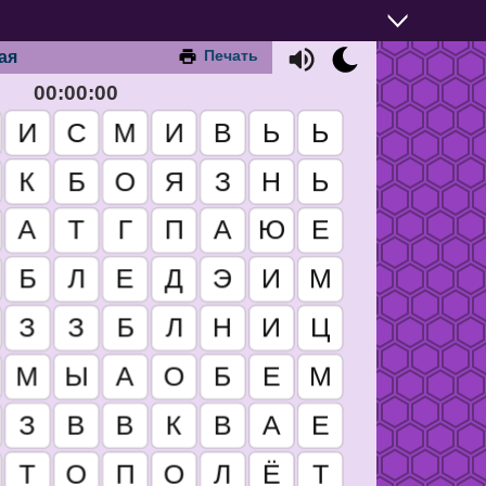
Печать
ая
00:00:00