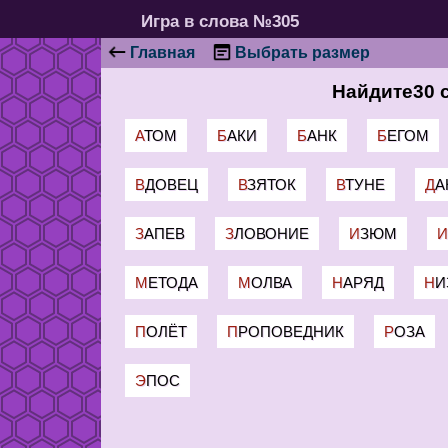
Игра в слова №305
Главная
Выбрать размер
Найдите30 
АТОМ
БАКИ
БАНК
БЕГОМ
ВДОВЕЦ
ВЗЯТОК
ВТУНЕ
Д
ЗАПЕВ
ЗЛОВОНИЕ
ИЗЮМ
МЕТОДА
МОЛВА
НАРЯД
Н
ПОЛЁТ
ПРОПОВЕДНИК
РОЗА
ЭПОС