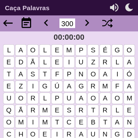
Caça Palavras
00:00:00