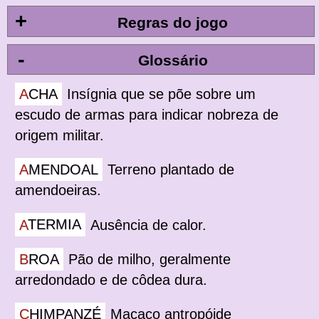
+
Regras do jogo
-
Glossário
ACHA
Insígnia que se põe sobre um
escudo de armas para indicar nobreza de
origem militar.
AMENDOAL
Terreno plantado de
amendoeiras.
ATERMIA
Ausência de calor.
BROA
Pão de milho, geralmente
arredondado e de côdea dura.
CHIMPANZÉ
Macaco antropóide