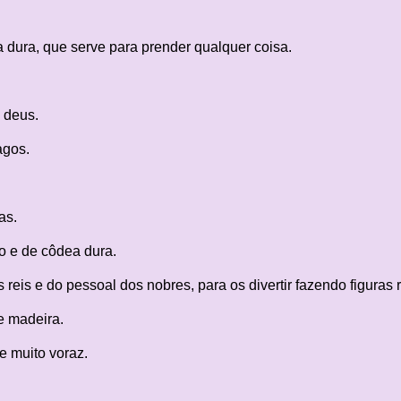
a dura, que serve para prender qualquer coisa.
 deus.
agos.
as.
o e de côdea dura.
 reis e do pessoal dos nobres, para os divertir fazendo figuras r
e madeira.
 e muito voraz.