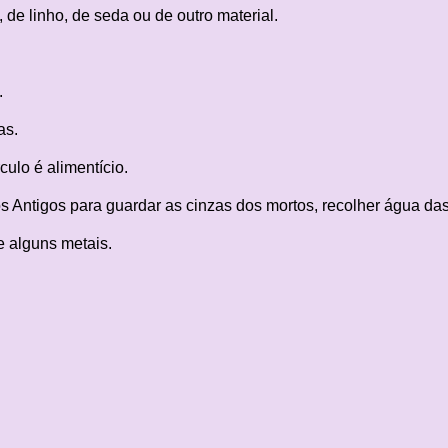
 de linho, de seda ou de outro material.
.
as.
ulo é alimentício.
s Antigos para guardar as cinzas dos mortos, recolher água das 
 e alguns metais.