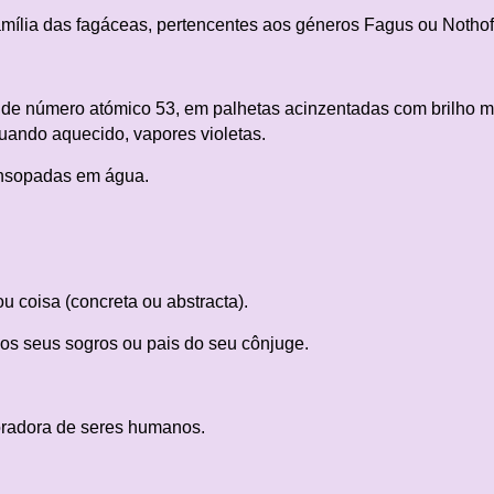
amília das fagáceas, pertencentes aos géneros Fagus ou Notho
, de número atómico 53, em palhetas acinzentadas com brilho m
 quando aquecido, vapores violetas.
ensopadas em água.
 coisa (concreta ou abstracta).
os seus sogros ou pais do seu cônjuge.
oradora de seres humanos.