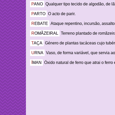
PANO
Qualquer tipo tecido de algodão, de lã,
PARTO
O acto de parir.
REBATE
Ataque repentino, incursão, assalto
ROMÃZEIRAL
Terreno plantado de romãzeir
TAÇA
Género de plantas tacáceas cujo tubérc
URNA
Vaso, de forma variável, que servia ao
ÍMAN
Óxido natural de ferro que atrai o ferro