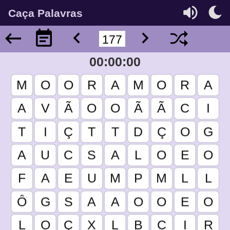
Caça Palavras
00:00:00