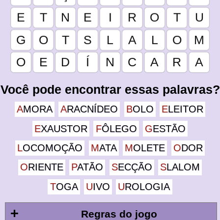
Você pode encontrar essas palavras?
AMORA
ARACNÍDEO
BOLO
ELEITOR
EXAUSTOR
FÔLEGO
GESTÃO
LOCOMOÇÃO
MATA
MOLETE
ODOR
ORIENTE
PATÃO
SECÇÃO
SLALOM
TOGA
UIVO
UROLOGIA
+
Regras do jogo