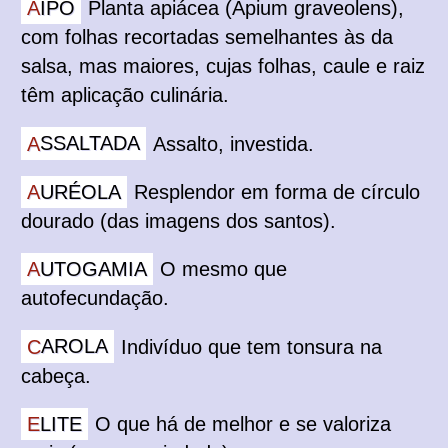
AIPO
Planta apiácea (Apium graveolens),
com folhas recortadas semelhantes às da
salsa, mas maiores, cujas folhas, caule e raiz
têm aplicação culinária.
ASSALTADA
Assalto, investida.
AURÉOLA
Resplendor em forma de círculo
dourado (das imagens dos santos).
AUTOGAMIA
O mesmo que
autofecundação.
CAROLA
Indivíduo que tem tonsura na
cabeça.
ELITE
O que há de melhor e se valoriza