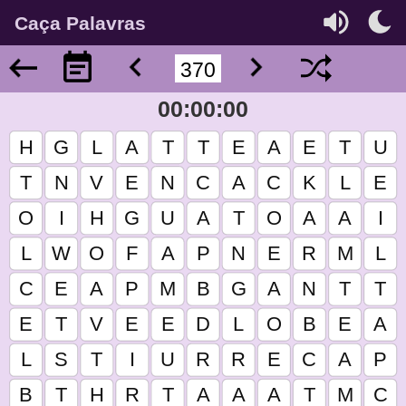
Caça Palavras
00:00:00