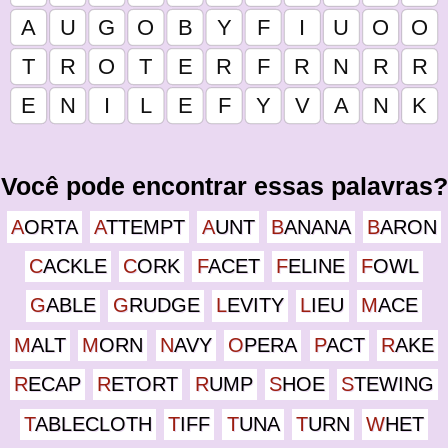
Você pode encontrar essas palavras?
AORTA
ATTEMPT
AUNT
BANANA
BARON
CACKLE
CORK
FACET
FELINE
FOWL
GABLE
GRUDGE
LEVITY
LIEU
MACE
MALT
MORN
NAVY
OPERA
PACT
RAKE
RECAP
RETORT
RUMP
SHOE
STEWING
TABLECLOTH
TIFF
TUNA
TURN
WHET