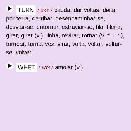
TURN
/ tə:n /
cauda, dar voltas, deitar
por terra, derribar, desencaminhar‐se,
desviar‐se, entornar, extraviar‐se, fila, fileira,
girar, girar (v.), linha, revirar, tornar (v. t. i. r.),
tornear, turno, vez, virar, volta, voltar, voltar‐
se, volver.
WHET
/ wet /
amolar (v.).