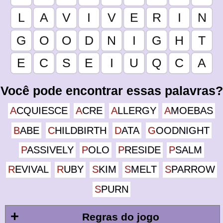
Você pode encontrar essas palavras?
ACQUIESCE
ACRE
ALLERGY
AMOEBAS
BABE
CHILDBIRTH
DATA
GOODNIGHT
PASSIVELY
POLO
PRESIDE
PSALM
REVIVAL
RUBY
SKIM
SMELT
SPARROW
SPURN
+
Regras do jogo