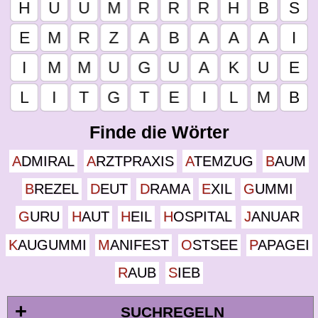
Finde die Wörter
ADMIRAL
ARZTPRAXIS
ATEMZUG
BAUM
BREZEL
DEUT
DRAMA
EXIL
GUMMI
GURU
HAUT
HEIL
HOSPITAL
JANUAR
KAUGUMMI
MANIFEST
OSTSEE
PAPAGEI
RAUB
SIEB
+
SUCHREGELN