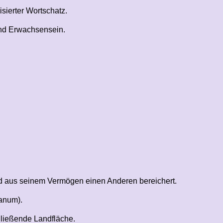
sierter Wortschatz.
nd Erwachsensein.
 aus seinem Vermögen einen Anderen bereichert.
lanum).
ließende Landfläche.