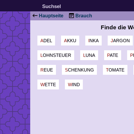
Suchsel
Hauptseite
Brauch
Finde die W
ADEL
AKKU
INKA
JARGON
LOHNSTEUER
LUNA
PATE
REUE
SCHENKUNG
TOMATE
WETTE
WIND