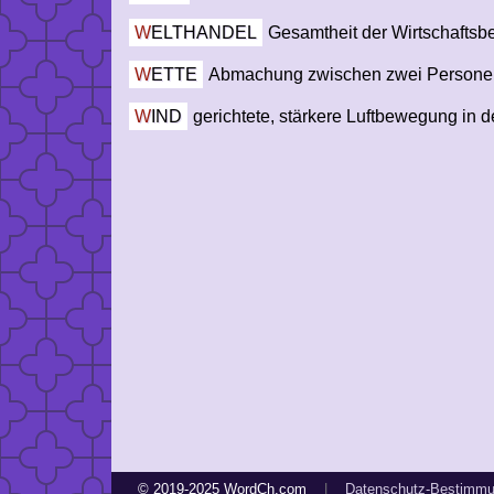
WELTHANDEL
Gesamtheit der Wirtschaftsb
WETTE
Abmachung zwischen zwei Personen, b
WIND
gerichtete, stärkere Luftbewegung in 
© 2019-2025 WordCh.com
|
Datenschutz-Bestimm