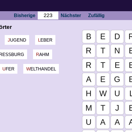
Bisherige
Nächster
Zufällig
örter
JUGEND
LEBER
PRESSBURG
RAHM
UFER
WELTHANDEL