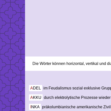
Die Wörter können horizontal, vertikal und d
ADEL
im Feudalismus sozial exklusive Grupp
AKKU
durch elektrolytische Prozesse wieder
INKA
präkolumbianische amerikanische Zivili