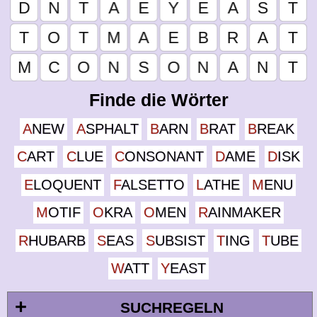
Finde die Wörter
ANEW
ASPHALT
BARN
BRAT
BREAK
CART
CLUE
CONSONANT
DAME
DISK
ELOQUENT
FALSETTO
LATHE
MENU
MOTIF
OKRA
OMEN
RAINMAKER
RHUBARB
SEAS
SUBSIST
TING
TUBE
WATT
YEAST
+
SUCHREGELN