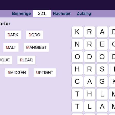
Bisherige
Nächster
Zufällig
örter
DARK
DODO
MALT
MANGIEST
PIQUE
PLEAD
SMIDGEN
UPTIGHT