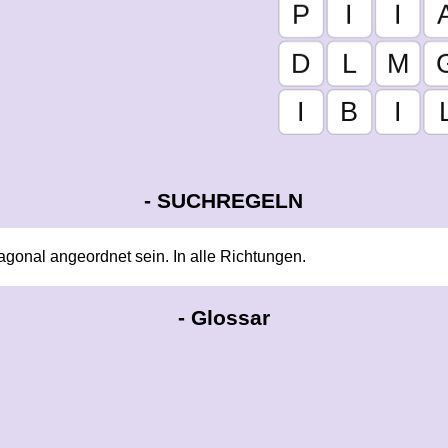
-
SUCHREGELN
iagonal angeordnet sein. In alle Richtungen.
-
Glossar